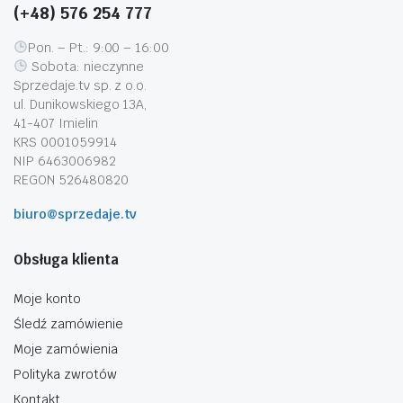
(+48) 576 254 777
Pon. – Pt.: 9:00 – 16:00
Sobota: nieczynne
Sprzedaje.tv sp. z o.o.
ul. Dunikowskiego 13A,
41-407 Imielin
KRS 0001059914
NIP 6463006982
REGON 526480820
biuro@sprzedaje.tv
Obsługa klienta
Moje konto
Śledź zamówienie
Moje zamówienia
Polityka zwrotów
Kontakt