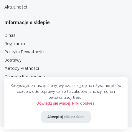
Aktualności
Informacje o sklepie
O nas
Regulamin
Polityka Prywatności
Dostawy
Metody Płatności
Ochrona Kupującego
Korzystając z naszej strony, wyrażasz zgodę na używanie plików
cookie w celu poprawy komfortu zakupów, analizy ruchu i
personalizacji treści.
Dowiedz się więcej
,
Pliki cookies
.
Copyright © 2025 Sprzedaje.tv Sp. Z.O.O. Wszelkie prawa zastrzeżone.
Akceptuj pliki cookies