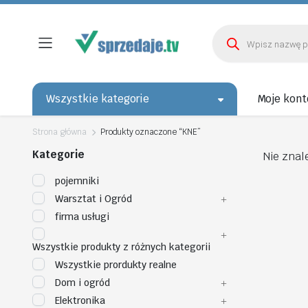
Wyszukiwarka
produktów
Wszystkie kategorie
Moje kont
Strona główna
Produkty oznaczone “KNE”
Kategorie
Nie znal
pojemniki
Warsztat i Ogród
firma usługi
Wszystkie produkty z różnych kategorii
Wszystkie prordukty realne
Dom i ogród
Elektronika