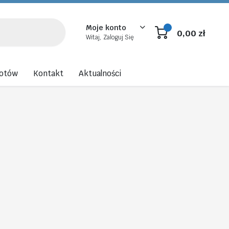
Moje konto
0,00
zł
Witaj, Zaloguj Się
rotów
Kontakt
Aktualności