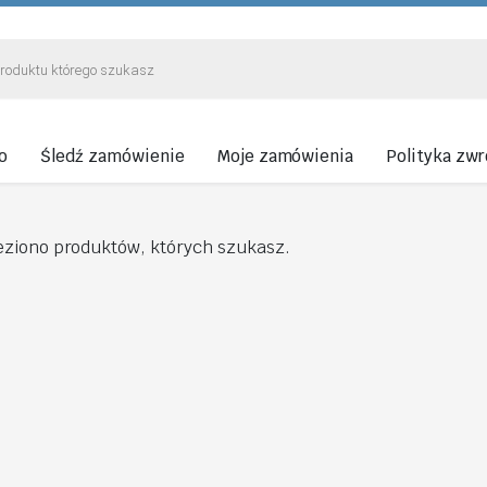
o
Śledź zamówienie
Moje zamówienia
Polityka zw
eziono produktów, których szukasz.