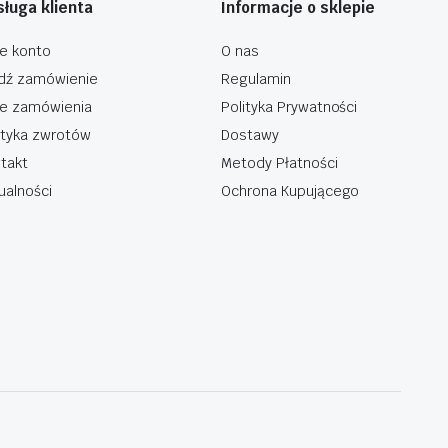
ługa klienta
Informacje o sklepie
e konto
O nas
dź zamówienie
Regulamin
e zamówienia
Polityka Prywatności
ityka zwrotów
Dostawy
takt
Metody Płatności
ualności
Ochrona Kupującego