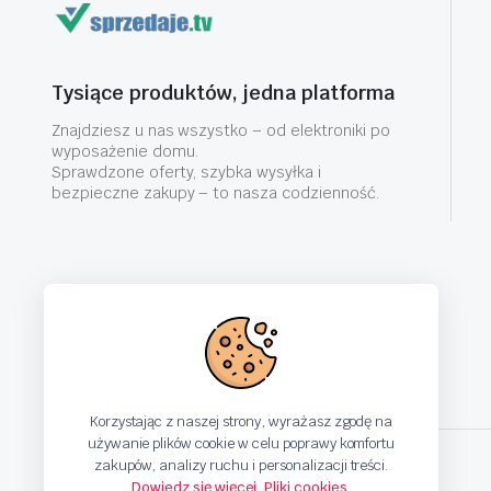
Tysiące produktów, jedna platforma
Znajdziesz u nas wszystko – od elektroniki po
wyposażenie domu.
Sprawdzone oferty, szybka wysyłka i
bezpieczne zakupy – to nasza codzienność.
Korzystając z naszej strony, wyrażasz zgodę na
używanie plików cookie w celu poprawy komfortu
zakupów, analizy ruchu i personalizacji treści.
Dowiedz się więcej
,
Pliki cookies
.