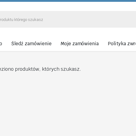
o
Śledź zamówienie
Moje zamówienia
Polityka zw
eziono produktów, których szukasz.