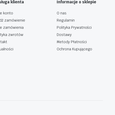
ługa klienta
Informacje o sklepie
e konto
O nas
dź zamówienie
Regulamin
e zamówienia
Polityka Prywatności
ityka zwrotów
Dostawy
takt
Metody Płatności
ualności
Ochrona Kupującego