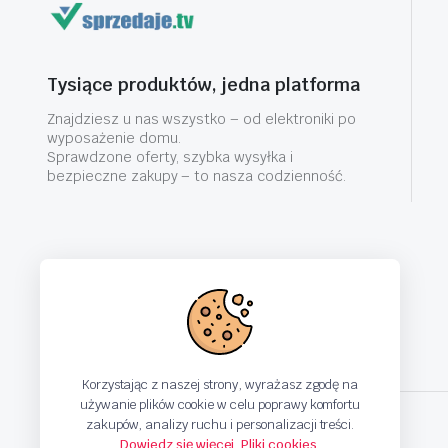
Tysiące produktów, jedna platforma
Znajdziesz u nas wszystko – od elektroniki po
wyposażenie domu.
Sprawdzone oferty, szybka wysyłka i
bezpieczne zakupy – to nasza codzienność.
Korzystając z naszej strony, wyrażasz zgodę na
używanie plików cookie w celu poprawy komfortu
zakupów, analizy ruchu i personalizacji treści.
Dowiedz się więcej
,
Pliki cookies
.