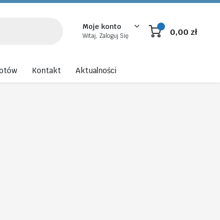
Moje konto
0,00
zł
Witaj, Zaloguj Się
rotów
Kontakt
Aktualności