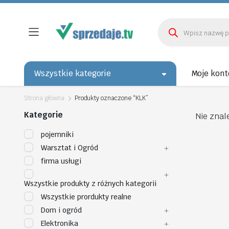
Wyszukiwarka
produktów
Wszystkie kategorie
Moje kont
Strona główna
Produkty oznaczone “KLK”
Kategorie
Nie znal
pojemniki
Warsztat i Ogród
firma usługi
Wszystkie produkty z różnych kategorii
Wszystkie prordukty realne
Dom i ogród
Elektronika