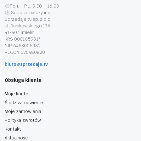
Pon. – Pt.: 9:00 – 16:00
Sobota: nieczynne
Sprzedaje.tv sp. z o.o.
ul. Dunikowskiego 13A,
41-407 Imielin
KRS 0001059914
NIP 6463006982
REGON 526480820
biuro@sprzedaje.tv
Obsługa klienta
Moje konto
Śledź zamówienie
Moje zamówienia
Polityka zwrotów
Kontakt
Aktualności