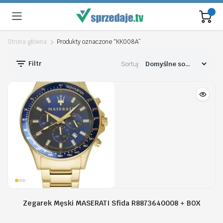
Strona główna
Produkty oznaczone “KK008A”
Filtr
Sortuj:
Zegarek Męski MASERATI Sfida R8873640008 + BOX