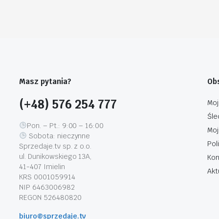
Masz pytania?
Obs
(+48) 576 254 777
Moj
Śle
Pon. – Pt.: 9:00 – 16:00
Moj
Sobota: nieczynne
Pol
Sprzedaje.tv sp. z o.o.
ul. Dunikowskiego 13A,
Kon
41-407 Imielin
Akt
KRS 0001059914
NIP 6463006982
REGON 526480820
biuro@sprzedaje.tv