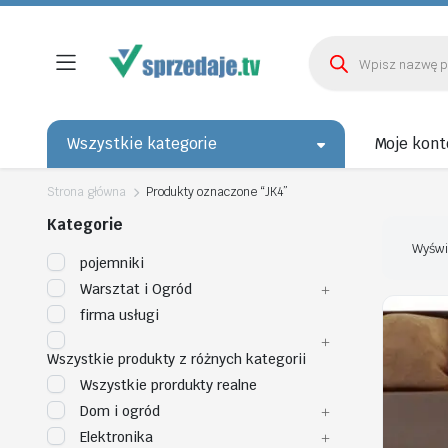
Wyszukiwarka
produktów
Wszystkie kategorie
Moje kont
Strona główna
Produkty oznaczone “JK4”
Kategorie
Wyświ
pojemniki
Warsztat i Ogród
firma usługi
Wszystkie produkty z różnych kategorii
Wszystkie prordukty realne
Dom i ogród
Elektronika