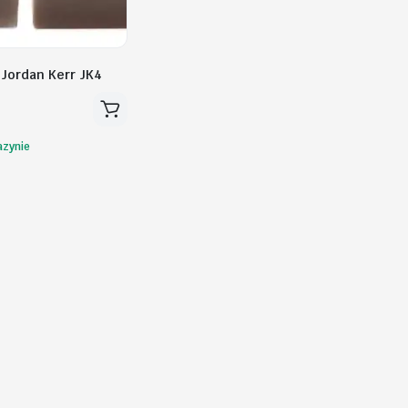
Jordan Kerr JK4
zynie