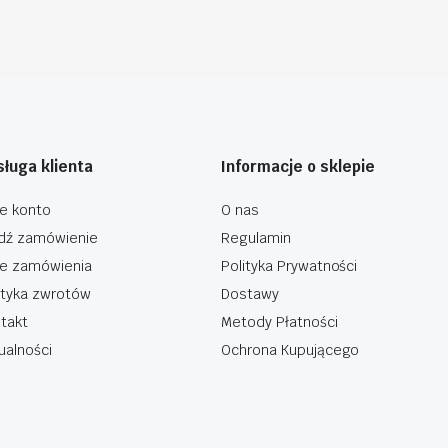
ługa klienta
Informacje o sklepie
e konto
O nas
dź zamówienie
Regulamin
e zamówienia
Polityka Prywatności
ityka zwrotów
Dostawy
takt
Metody Płatności
ualności
Ochrona Kupującego