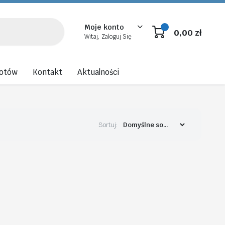
Moje konto
0,00
zł
Witaj, Zaloguj Się
rotów
Kontakt
Aktualności
Sortuj: