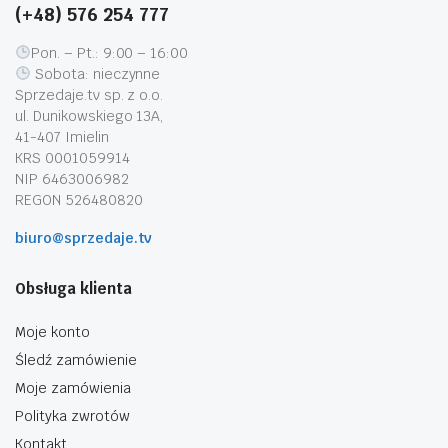
(+48) 576 254 777
Pon. – Pt.: 9:00 – 16:00
Sobota: nieczynne
Sprzedaje.tv sp. z o.o.
ul. Dunikowskiego 13A,
41-407 Imielin
KRS 0001059914
NIP 6463006982
REGON 526480820
biuro@sprzedaje.tv
Obsługa klienta
Moje konto
Śledź zamówienie
Moje zamówienia
Polityka zwrotów
Kontakt