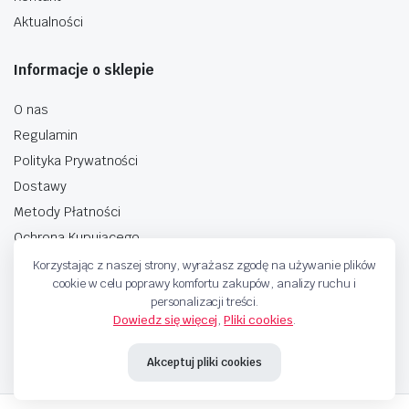
Aktualności
Informacje o sklepie
O nas
Regulamin
Polityka Prywatności
Dostawy
Metody Płatności
Ochrona Kupującego
Korzystając z naszej strony, wyrażasz zgodę na używanie plików
cookie w celu poprawy komfortu zakupów, analizy ruchu i
personalizacji treści.
Dowiedz się więcej
,
Pliki cookies
.
Copyright © 2025 Sprzedaje.tv Sp. Z.O.O. Wszelkie prawa zastrzeżone.
Akceptuj pliki cookies