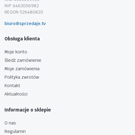
NIP 6463006982
REGON 526480820
biuro@sprzedaje.tv
Obsługa klienta
Moje konto
Śledź zamówienie
Moje zamówienia
Polityka zwrotów
Kontakt
Aktualności
Informacje o sklepie
O nas
Regulamin