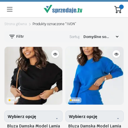
Strona główna
Produkty oznaczone “IVON”
Filtr
Sortuj:
Wybierz opcję
Wybierz opcję
Bluza Damska Model Lamia
Bluza Damska Model Lamia