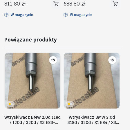
811,80
zł
688,80
zł
W magazynie
W magazynie
Powiązane produkty
Wtryskiwacz BMW 2.0d 118d
Wtryskiwacz BMW 2.0d
/ 120d / 320d / X3 E83-
318d / 320d / X1 E84 / X3
0445110096
F25–0445110097