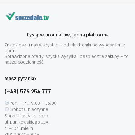
Tysiące produktów, jedna platforma
Znajdziesz u nas wszystko – od elektroniki po wyposażenie
domu.
Sprawdzone oferty, szybka wysyłka i bezpieczne zakupy – to
nasza codzienność.
Masz pytania?
(+48) 576 254 777
Pon. – Pt.: 9:00 – 16:00
Sobota: nieczynne
Sprzedaje.tv sp. z o.o.
ul. Dunikowskiego 13A,
41-407 Imielin
KRS 0001059914