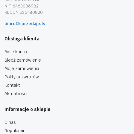
NIP 6463006982
REGON 526480820
biuro@sprzedaje.tv
Obsługa klienta
Moje konto
Śledź zamówienie
Moje zamówienia
Polityka zwrotów
Kontakt
Aktualności
Informacje o sklepie
O nas
Regulamin