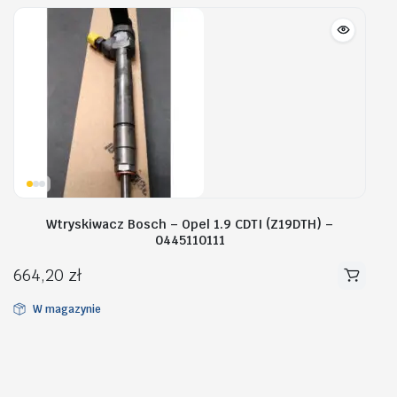
Wtryskiwacz Bosch – Opel 1.9 CDTI (Z19DTH) –
0445110111
664,20
zł
W magazynie