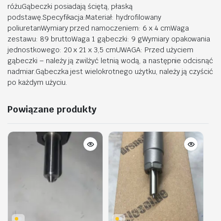
różuGąbeczki posiadają ściętą, płaską
podstawę.Specyfikacja:Materiał: hydrofilowany
poliuretanWymiary przed namoczeniem: 6 x 4 cmWaga
zestawu: 89 bruttoWaga 1 gąbeczki: 9 gWymiary opakowania
jednostkowego: 20 x 21 x 3,5 cmUWAGA: Przed użyciem
gąbeczki – należy ją zwilżyć letnią wodą, a następnie odcisnąć
nadmiar.Gąbeczka jest wielokrotnego użytku, należy ją czyścić
po każdym użyciu.
Powiązane produkty