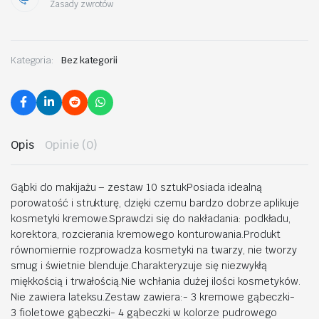
Zasady zwrotów
Kategoria:
Bez kategorii
Opis
Opinie (0)
Gąbki do makijażu – zestaw 10 sztukPosiada idealną
porowatość i strukturę, dzięki czemu bardzo dobrze aplikuje
kosmetyki kremowe.Sprawdzi się do nakładania: podkładu,
korektora, rozcierania kremowego konturowania.Produkt
równomiernie rozprowadza kosmetyki na twarzy, nie tworzy
smug i świetnie blenduje.Charakteryzuje się niezwykłą
miękkością i trwałością.Nie wchłania dużej ilości kosmetyków.
Nie zawiera lateksu.Zestaw zawiera:- 3 kremowe gąbeczki-
3 fioletowe gąbeczki- 4 gąbeczki w kolorze pudrowego