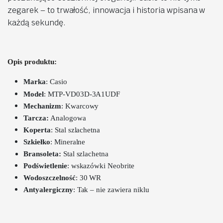
zegarek – to trwałość, innowacja i historia wpisana w
każdą sekundę.
Opis produktu:
Marka
: Casio
Model
:
MTP-VD03D-3A1UDF
Mechanizm
:
Kwarcowy
Tarcza:
Analogowa
Koperta
: Stal szlachetna
Szkiełko
: Mineralne
Bransoleta:
Stal szlachetna
Podświetlenie
: wskazówki Neobrite
Wodoszczelność
: 30 WR
Antyalergiczny
: Tak – nie zawiera niklu