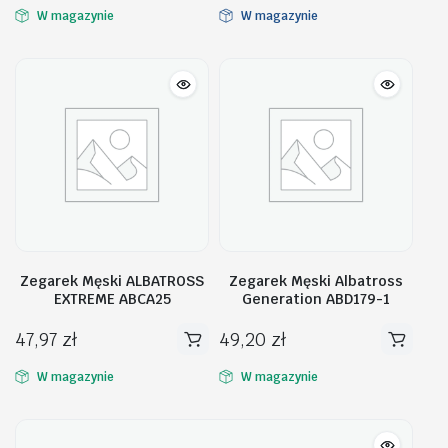
W magazynie
W magazynie
Zegarek Męski ALBATROSS
Zegarek Męski Albatross
EXTREME ABCA25
Generation ABD179-1
47,97
zł
49,20
zł
W magazynie
W magazynie