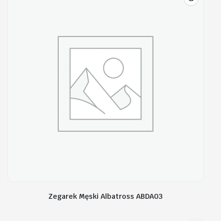
Zegarek Męski Albatross ABDA03