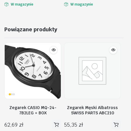
W magazynie
W magazynie
Powiązane produkty
Zegarek CASIO MQ-24-
Zegarek Męski Albatross
7B2LEG + BOX
SWISS PARTS ABC210
62,69
zł
55,35
zł