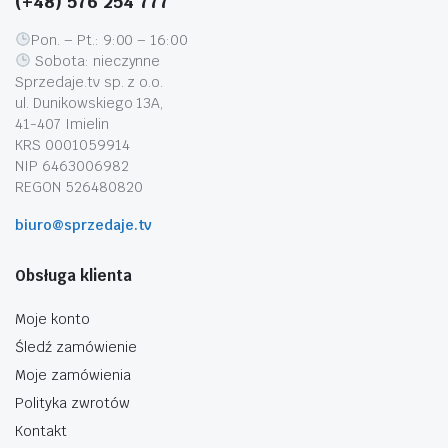
(+48) 576 254 777
Pon. – Pt.: 9:00 – 16:00
Sobota: nieczynne
Sprzedaje.tv sp. z o.o.
ul. Dunikowskiego 13A,
41-407 Imielin
KRS 0001059914
NIP 6463006982
REGON 526480820
biuro@sprzedaje.tv
Obsługa klienta
Moje konto
Śledź zamówienie
Moje zamówienia
Polityka zwrotów
Kontakt