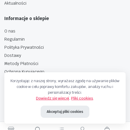
Aktualności
Informacje o sklepie
O nas
Regulamin
Polityka Prywatności
Dostawy
Metody Płatności
Ochrona Kupującego
Korzystając z naszej strony, wyrażasz zgodę na używanie plików
cookie w celu poprawy komfortu zakupów, analizy ruchu i
personalizacji treści.
Dowiedz się więcej
,
Pliki cookies
.
Copyright © 2025 Sprzedaje.tv Sp. Z.O.O. Wszelkie prawa zastrzeżone.
Akceptuj pliki cookies