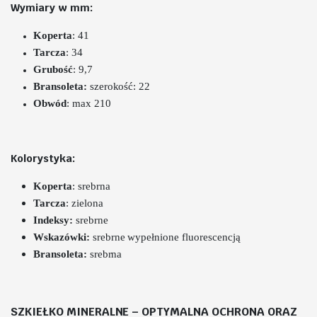
Wymiary w mm:
Koperta
: 41
Tarcza
: 34
Grubość
: 9,7
Bransoleta
:
szerokość
: 22
Obwód
: max 210
Kolorystyka:
Koperta
: srebrna
Tarcza
: zielona
Indeksy:
srebrne
Wskazówki:
srebrne wypełnione fluorescencją
Bransoleta:
srebrna
SZKIEŁKO MINERALNE – OPTYMALNA OCHRONA ORAZ