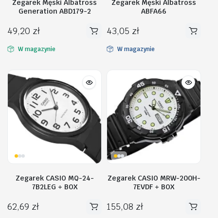
Zegarek Męski Albatross
Zegarek Męski Albatross
Generation ABD179-2
ABFA66
49,20
zł
43,05
zł
W magazynie
W magazynie
Zegarek CASIO MQ-24-
Zegarek CASIO MRW-200H-
7B2LEG + BOX
7EVDF + BOX
62,69
zł
155,08
zł