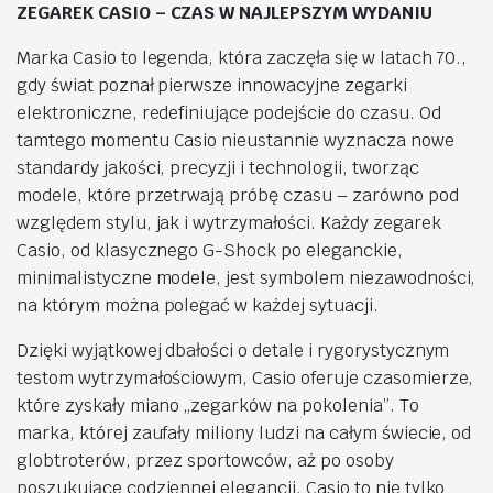
ZEGAREK CASIO – CZAS W NAJLEPSZYM WYDANIU
Marka Casio to legenda, która zaczęła się w latach 70.,
gdy świat poznał pierwsze innowacyjne zegarki
elektroniczne, redefiniujące podejście do czasu. Od
tamtego momentu Casio nieustannie wyznacza nowe
standardy jakości, precyzji i technologii, tworząc
modele, które przetrwają próbę czasu – zarówno pod
względem stylu, jak i wytrzymałości. Każdy zegarek
Casio, od klasycznego G-Shock po eleganckie,
minimalistyczne modele, jest symbolem niezawodności,
na którym można polegać w każdej sytuacji.
Dzięki wyjątkowej dbałości o detale i rygorystycznym
testom wytrzymałościowym, Casio oferuje czasomierze,
które zyskały miano „zegarków na pokolenia”. To
marka, której zaufały miliony ludzi na całym świecie, od
globtroterów, przez sportowców, aż po osoby
poszukujące codziennej elegancji. Casio to nie tylko