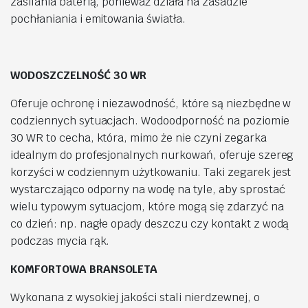
zasilania baterią, ponieważ działa na zasadzie
pochłaniania i emitowania światła.
WODOSZCZELNOŚĆ 30 WR
Oferuje ochronę i niezawodność, które są niezbędne w
codziennych sytuacjach. Wodoodporność na poziomie
30 WR to cecha, która, mimo że nie czyni zegarka
idealnym do profesjonalnych nurkowań, oferuje szereg
korzyści w codziennym użytkowaniu. Taki zegarek jest
wystarczająco odporny na wodę na tyle, aby sprostać
wielu typowym sytuacjom, które mogą się zdarzyć na
co dzień: np. nagłe opady deszczu czy kontakt z wodą
podczas mycia rąk.
KOMFORTOWA BRANSOLETA
Wykonana z wysokiej jakości stali nierdzewnej, o