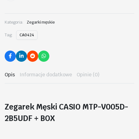
Kategoria:
Zegarki męskie
Tag:
CA0424
Opis
Informacje dodatkowe
Opinie (0)
Zegarek Męski CASIO MTP-V005D-
2B5UDF + BOX