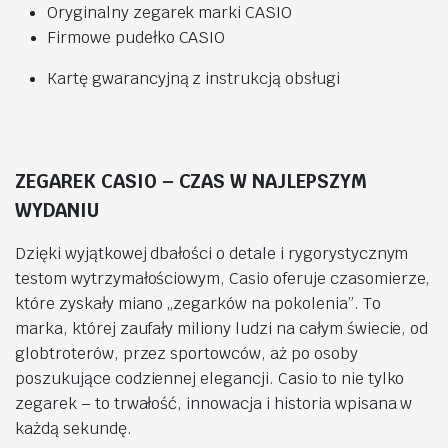
Oryginalny zegarek marki CASIO
Firmowe pudełko CASIO
Kartę gwarancyjną z instrukcją obsługi
ZEGAREK CASIO – CZAS W NAJLEPSZYM
WYDANIU
Dzięki wyjątkowej dbałości o detale i rygorystycznym
testom wytrzymałościowym, Casio oferuje czasomierze,
które zyskały miano „zegarków na pokolenia”. To
marka, której zaufały miliony ludzi na całym świecie, od
globtroterów, przez sportowców, aż po osoby
poszukujące codziennej elegancji. Casio to nie tylko
zegarek – to trwałość, innowacja i historia wpisana w
każdą sekundę.