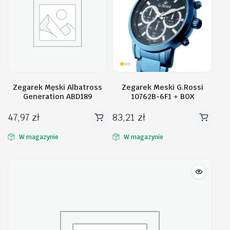
Zegarek Męski Albatross
Zegarek Meski G.Rossi
Generation ABD189
10762B-6F1 + BOX
47,97
zł
83,21
zł
W magazynie
W magazynie