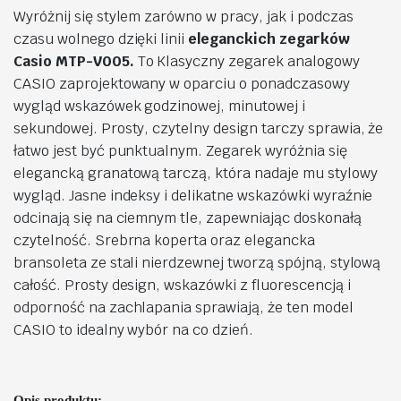
Wyróżnij się stylem zarówno w pracy, jak i podczas
czasu wolnego dzięki linii
eleganckich zegarków
Casio MTP-V005.
To Klasyczny zegarek analogowy
CASIO zaprojektowany w oparciu o ponadczasowy
wygląd wskazówek godzinowej, minutowej i
sekundowej. Prosty, czytelny design tarczy sprawia, że
łatwo jest być punktualnym. Zegarek wyróżnia się
elegancką granatową tarczą, która nadaje mu stylowy
wygląd. Jasne indeksy i delikatne wskazówki wyraźnie
odcinają się na ciemnym tle, zapewniając doskonałą
czytelność. Srebrna koperta oraz elegancka
bransoleta ze stali nierdzewnej tworzą spójną, stylową
całość. Prosty design, wskazówki z fluorescencją i
odporność na zachlapania sprawiają, że ten model
CASIO to idealny wybór na co dzień.
Opis produktu: