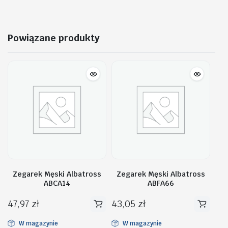
Powiązane produkty
Zegarek Męski Albatross
Zegarek Męski Albatross
ABCA14
ABFA66
47,97
zł
43,05
zł
W magazynie
W magazynie