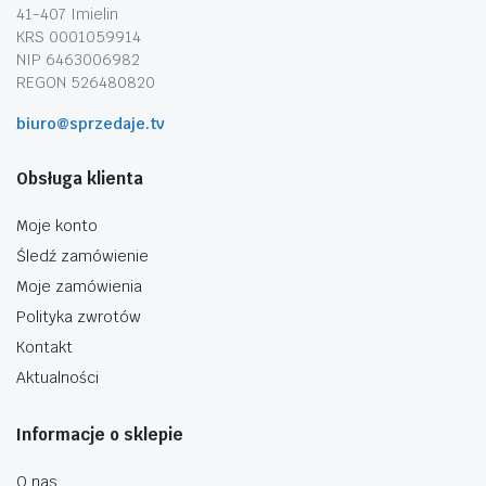
41-407 Imielin
KRS 0001059914
NIP 6463006982
REGON 526480820
biuro@sprzedaje.tv
Obsługa klienta
Moje konto
Śledź zamówienie
Moje zamówienia
Polityka zwrotów
Kontakt
Aktualności
Informacje o sklepie
O nas