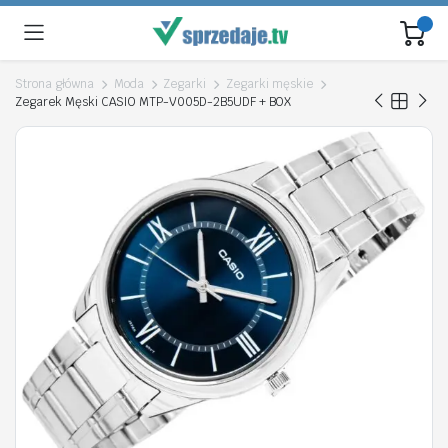
Strona główna
Moda
Zegarki
Zegarki męskie
Zegarek Męski CASIO MTP-V005D-2B5UDF + BOX