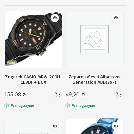
Zegarek CASIO MRW-200H-
Zegarek Męski Albatross
1EVDF + BOX
Generation ABD179-1
155,08
zł
49,20
zł
W magazynie
W magazynie