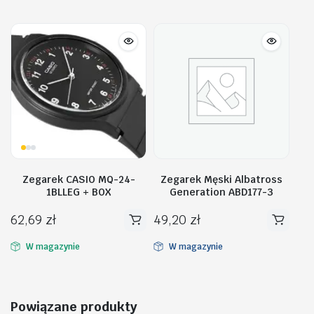
Zegarek CASIO MQ-24-
Zegarek Męski Albatross
1BLLEG + BOX
Generation ABD177-3
62,69
zł
49,20
zł
W magazynie
W magazynie
Powiązane produkty