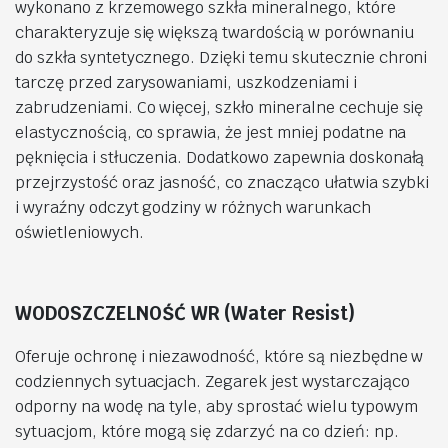
wykonano z krzemowego szkła mineralnego, które
charakteryzuje się większą twardością w porównaniu
do szkła syntetycznego. Dzięki temu skutecznie chroni
tarczę przed zarysowaniami, uszkodzeniami i
zabrudzeniami. Co więcej, szkło mineralne cechuje się
elastycznością, co sprawia, że jest mniej podatne na
pęknięcia i stłuczenia. Dodatkowo zapewnia doskonałą
przejrzystość oraz jasność, co znacząco ułatwia szybki
i wyraźny odczyt godziny w różnych warunkach
oświetleniowych.
WODOSZCZELNOŚĆ WR (Water Resist)
Oferuje ochronę i niezawodność, które są niezbędne w
codziennych sytuacjach. Zegarek jest wystarczająco
odporny na wodę na tyle, aby sprostać wielu typowym
sytuacjom, które mogą się zdarzyć na co dzień: np.