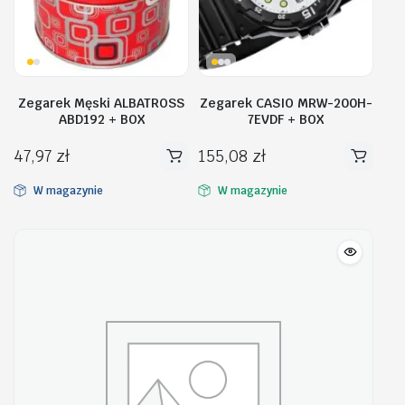
Zegarek Męski ALBATROSS
Zegarek CASIO MRW-200H-
ABD192 + BOX
7EVDF + BOX
47,97
zł
155,08
zł
W magazynie
W magazynie