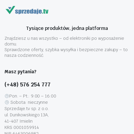
Tysiące produktów, jedna platforma
Znajdziesz u nas wszystko – od elektroniki po wyposażenie
domu.
Sprawdzone oferty, szybka wysyłka i bezpieczne zakupy – to
nasza codzienność.
Masz pytania?
(+48) 576 254 777
Pon. – Pt.: 9:00 – 16:00
Sobota: nieczynne
Sprzedaje.tv sp. z o.o.
ul. Dunikowskiego 13A,
41-407 Imielin
KRS 0001059914
NIP 6463006982