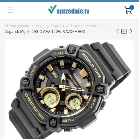
Strona główna
Moda
Zegarki
Zegarki męskie
Zegarek Męski CASIO AEQ-120W-9AVDF + BOX