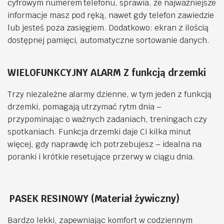
cyfrowym numerem telefonu, sprawia, że najważniejsze
informacje masz pod ręką, nawet gdy telefon zawiedzie
lub jesteś poza zasięgiem. Dodatkowo: ekran z ilością
dostępnej pamięci, automatyczne sortowanie danych.
WIELOFUNKCYJNY ALARM Z funkcją drzemki
Trzy niezależne alarmy dzienne, w tym jeden z funkcją
drzemki, pomagają utrzymać rytm dnia –
przypominając o ważnych zadaniach, treningach czy
spotkaniach. Funkcja drzemki daje Ci kilka minut
więcej, gdy naprawdę ich potrzebujesz – idealna na
poranki i krótkie resetujące przerwy w ciągu dnia.
PASEK RESINOWY (Materiał żywiczny)
Bardzo lekki, zapewniając komfort w codziennym