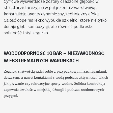
Cyfrowe wyświetlacze zostały osadzone głęboko w
strukturze tarczy, co w połączeniu z warstwową
konstrukcją tworzy dynamiczny, techniczny efekt.
Całość dopełnia lekko wypukłe szkiełko, które nie tylko
dodaje głębi kompozycji, ale również podkreśla
solidność i styl zegarka.
WODOODPORNOŚĆ 10 BAR – NIEZAWODNOŚĆ
W EKSTREMALNYCH WARUNKACH
Zegarek z łatwością radzi sobie z przypadkowymi zachlapaniami,
deszczem, a nawet kontaktami z wodą podczas aktywności, takich
jak pływanie czy rekreacyjne sporty wodne. Solidna konstrukcja
zapewnia trwałość w miejskiej dżungli i podczas outdoorowych
przygód.