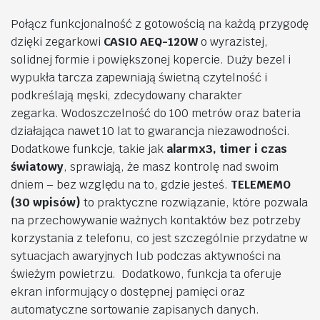
Połącz funkcjonalność z gotowością na każdą przygodę
dzięki zegarkowi
CASIO AEQ-120W
o wyrazistej,
solidnej formie i powiększonej kopercie. Duży bezel i
wypukła tarcza zapewniają świetną czytelność i
podkreślają męski, zdecydowany charakter
zegarka.
Wodoszczelność do 100 metrów oraz bateria
działająca nawet 10 lat to gwarancja niezawodności.
Dodatkowe funkcje, takie jak
alarmx3, timer i czas
światowy
, sprawiają, że masz kontrolę nad swoim
dniem – bez względu na to, gdzie jesteś.
TELEMEMO
(30 wpisów)
to praktyczne rozwiązanie, które pozwala
na przechowywanie ważnych kontaktów bez potrzeby
korzystania z telefonu, co jest szczególnie przydatne w
sytuacjach awaryjnych lub podczas aktywności na
świeżym powietrzu.
Dodatkowo, funkcja ta oferuje
ekran informujący o dostępnej pamięci oraz
automatyczne sortowanie zapisanych danych.