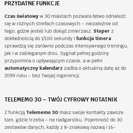
PRZYDATNE FUNKCJE
Czas światowy
w 30 miastach pozwala łatwo odnaleźć
się w różnych strefach czasowych – niezależnie od
tego, gdzie jesteś lub dokąd zmierzasz.
Stoper
z
dokładnością do 1/100 sekundy i
funkcja timera
sprawdzą się zarówno podczas intensywnego treningu,
jak i w zabieganym dniu.
Sygnał pełnej godziny
przypomina o upływającym czasie, a w pełni
automatyczny kalendarz
zadba o aktualną datę aż do
2099 roku – bez Twojej ingerencji.
TELEMEMO 30 – TWÓJ CYFROWY NOTATNIK
Z funkcją
Telememo 30
masz swoje kontakty zawsze
tam, gdzie trzeba – na nadgarstku. Pojemność do 30
zestawów danych, każdy z 8-znakową nazwą i 16-