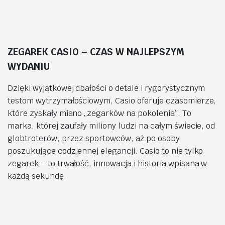
ZEGAREK CASIO – CZAS W NAJLEPSZYM
WYDANIU
Dzięki wyjątkowej dbałości o detale i rygorystycznym
testom wytrzymałościowym, Casio oferuje czasomierze,
które zyskały miano „zegarków na pokolenia”. To
marka, której zaufały miliony ludzi na całym świecie, od
globtroterów, przez sportowców, aż po osoby
poszukujące codziennej elegancji. Casio to nie tylko
zegarek – to trwałość, innowacja i historia wpisana w
każdą sekundę.