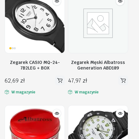
Zegarek CASIO MQ-24-
Zegarek Męski Albatross
7B2LEG + BOX
Generation ABD189
62,69
zł
47,97
zł
W magazynie
W magazynie