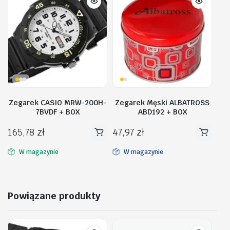
Zegarek CASIO MRW-200H-
Zegarek Męski ALBATROSS
7BVDF + BOX
ABD192 + BOX
165,78
zł
47,97
zł
W magazynie
W magazynie
Powiązane produkty