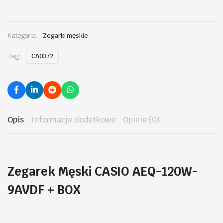
Kategoria:
Zegarki męskie
Tag:
CA0372
Opis
Informacje dodatkowe
Opinie (0)
Zegarek Męski CASIO AEQ-120W-
9AVDF + BOX