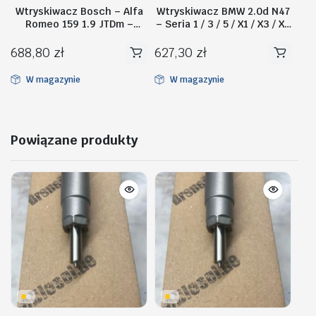
Wtryskiwacz Bosch – Alfa
Wtryskiwacz BMW 2.0d N47
Romeo 159 1.9 JTDm –
– Seria 1 / 3 / 5 / X1 / X3 / X5
0445110080
– 0445110135
688,80
zł
627,30
zł
W magazynie
W magazynie
Powiązane produkty