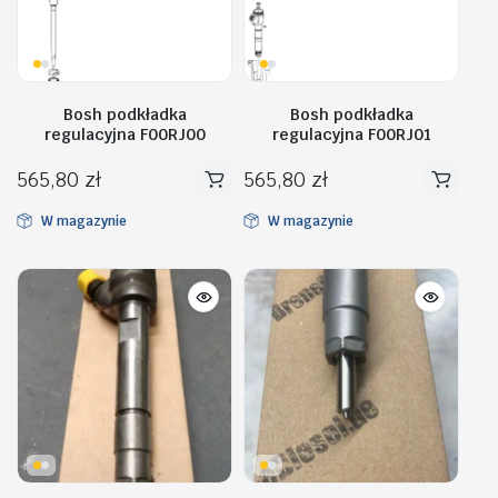
Bosh podkładka
Bosh podkładka
regulacyjna F00RJ00
regulacyjna F00RJ01
565,80
zł
565,80
zł
W magazynie
W magazynie