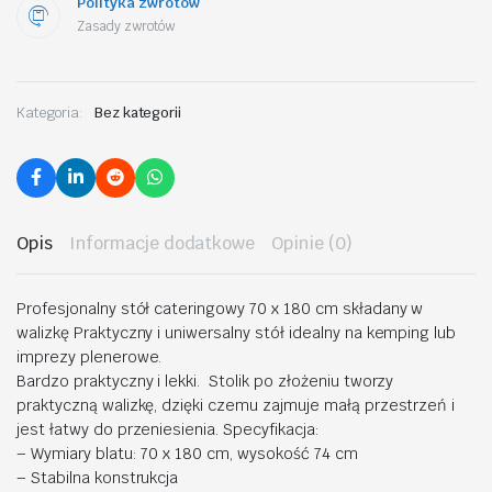
Polityka zwrotów
Zasady zwrotów
Kategoria:
Bez kategorii
Opis
Informacje dodatkowe
Opinie (0)
Profesjonalny stół cateringowy 70 x 180 cm składany w
walizkę Praktyczny i uniwersalny stół idealny na kemping lub
imprezy plenerowe.
Bardzo praktyczny i lekki. Stolik po złożeniu tworzy
praktyczną walizkę, dzięki czemu zajmuje małą przestrzeń i
jest łatwy do przeniesienia. Specyfikacja:
– Wymiary blatu: 70 x 180 cm, wysokość 74 cm
– Stabilna konstrukcja