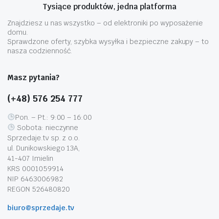
Tysiące produktów, jedna platforma
Znajdziesz u nas wszystko – od elektroniki po wyposażenie
domu.
Sprawdzone oferty, szybka wysyłka i bezpieczne zakupy – to
nasza codzienność.
Masz pytania?
(+48) 576 254 777
Pon. – Pt.: 9:00 – 16:00
Sobota: nieczynne
Sprzedaje.tv sp. z o.o.
ul. Dunikowskiego 13A,
41-407 Imielin
KRS 0001059914
NIP 6463006982
REGON 526480820
biuro@sprzedaje.tv