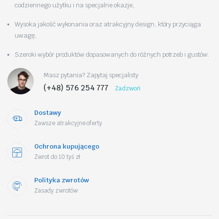
codziennego użytku i na specjalne okazje,
Wysoka jakość wykonania oraz atrakcyjny design, który przyciąga
uwagę,
Szeroki wybór produktów dopasowanych do różnych potrzeb i gustów.
Masz pytania? Zapytaj specjalisty
(+48) 576 254 777
Zadzwoń
Dostawy
Zawsze atrakcyjne oferty
Ochrona kupującego
Zwrot do 10 tyś zł
Polityka zwrotów
Zasady zwrotów