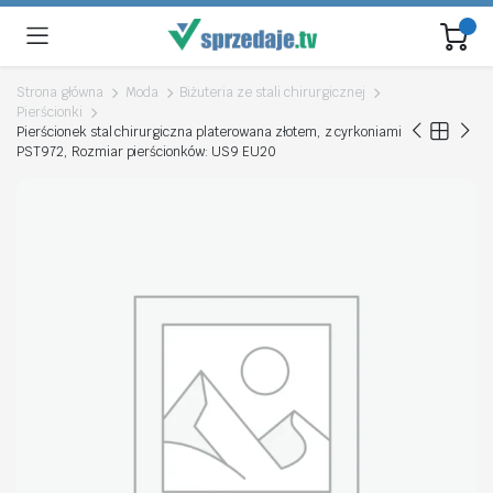
Strona główna
Moda
Biżuteria ze stali chirurgicznej
Pierścionki
Pierścionek stal chirurgiczna platerowana złotem, z cyrkoniami
PST972, Rozmiar pierścionków: US9 EU20