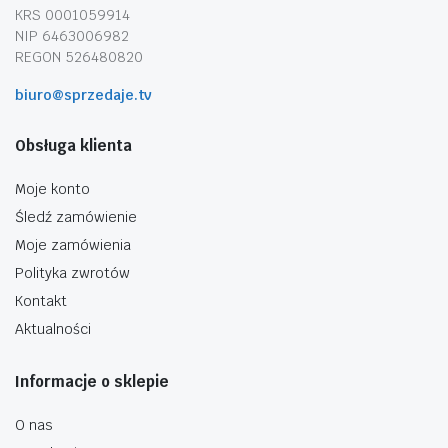
KRS 0001059914
NIP 6463006982
REGON 526480820
biuro@sprzedaje.tv
Obsługa klienta
Moje konto
Śledź zamówienie
Moje zamówienia
Polityka zwrotów
Kontakt
Aktualności
Informacje o sklepie
O nas