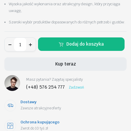
Wysoka jakość wykonania oraz atrakcyjny design, który przyciąga
uwagę,
Szeroki wybór produktów dopasowanych do różnych potrzeb i gustów.
Pierścionek
Dodaj do koszyka
pozłacany
stal
chirurgiczna
platerowana
Kup teraz
złotem
PST959,
Rozmiar
Masz pytania? Zapytaj specjalisty
pierścionków:
US7
(+48) 576 254 777
Zadzwoń
EU14
ilość
Dostawy
Zawsze atrakcyjne oferty
Ochrona kupującego
Zwrot do 10 tyś zł