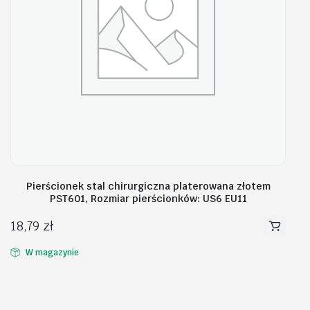
Pierścionek stal chirurgiczna platerowana złotem
PST601, Rozmiar pierścionków: US6 EU11
18,79
zł
W magazynie