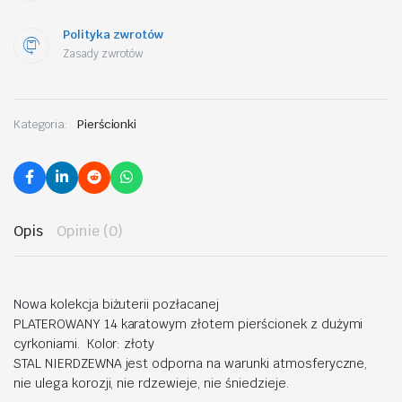
Polityka zwrotów
Zasady zwrotów
Kategoria:
Pierścionki
Opis
Opinie (0)
Nowa kolekcja biżuterii pozłacanej
PLATEROWANY 14 karatowym złotem pierścionek z dużymi
cyrkoniami. Kolor: złoty
STAL NIERDZEWNA jest odporna na warunki atmosferyczne,
nie ulega korozji, nie rdzewieje, nie śniedzieje.