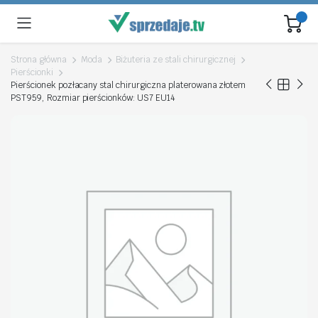
Strona główna
Moda
Biżuteria ze stali chirurgicznej
Pierścionki
Pierścionek pozłacany stal chirurgiczna platerowana złotem
PST959, Rozmiar pierścionków: US7 EU14