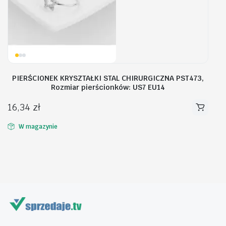
PIERŚCIONEK KRYSZTAŁKI STAL CHIRURGICZNA PST473,
Rozmiar pierścionków: US7 EU14
16,34
zł
W magazynie