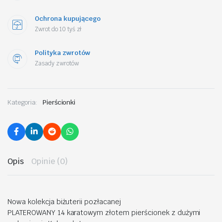
Ochrona kupującego
Zwrot do 10 tyś zł
Polityka zwrotów
Zasady zwrotów
Kategoria:
Pierścionki
Opis
Opinie (0)
Nowa kolekcja biżuterii pozłacanej
PLATEROWANY 14 karatowym złotem pierścionek z dużymi