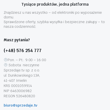
Tysiące produktów, jedna platforma
Znajdziesz u nas wszystko – od elektroniki po wyposażenie
domu.
Sprawdzone oferty, szybka wysyłka i bezpieczne zakupy – to
nasza codzienność.
Masz pytania?
(+48) 576 254 777
Pon. – Pt.: 9:00 – 16:00
Sobota: nieczynne
Sprzedaje.tv sp. z o.o.
ul. Dunikowskiego 13A,
41-407 Imielin
KRS 0001059914
NIP 6463006982
REGON 526480820
biuro@sprzedaje.tv