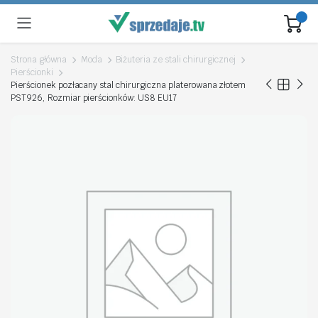
Strona główna
Moda
Biżuteria ze stali chirurgicznej
Pierścionki
Pierścionek pozłacany stal chirurgiczna platerowana złotem
PST926, Rozmiar pierścionków: US8 EU17