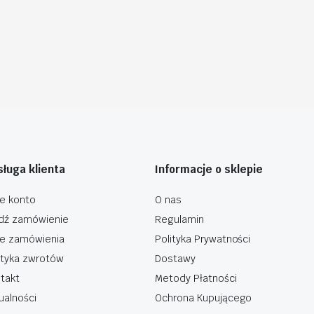
ługa klienta
Informacje o sklepie
e konto
O nas
dź zamówienie
Regulamin
e zamówienia
Polityka Prywatności
ityka zwrotów
Dostawy
takt
Metody Płatności
ualności
Ochrona Kupującego