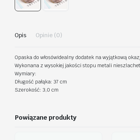
Opis
Opinie (0)
Opaska do włosówIdealny dodatek na wyjątkową okaz
Wykonana z wysokiej jakości stopu metali nieszlache
Wymiary:
Długość pałąka: 37 cm
Szerokość: 3,0 cm
Powiązane produkty