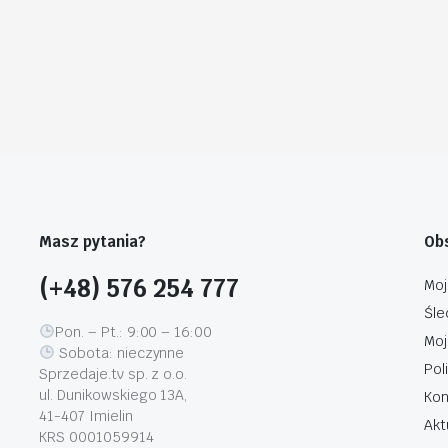
Masz pytania?
Obs
(+48) 576 254 777
Moj
Śle
Pon. – Pt.: 9:00 – 16:00
Moj
Sobota: nieczynne
Pol
Sprzedaje.tv sp. z o.o.
ul. Dunikowskiego 13A,
Kon
41-407 Imielin
Akt
KRS 0001059914