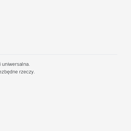
i uniwersalna.
iezbędne rzeczy.