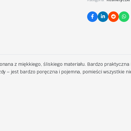
nana z miękkiego, śliskiego materiału. Bardzo praktyczna 
dy – jest bardzo poręczna i pojemna, pomieści wszystkie n