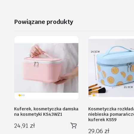
Powiązane produkty
Kuferek, kosmetyczka damska
Kosmetyczka rozkład
na kosmetyki KS43WZ1
niebieska pomarańcz
kuferek KS59
24,91
zł
29,06
zł