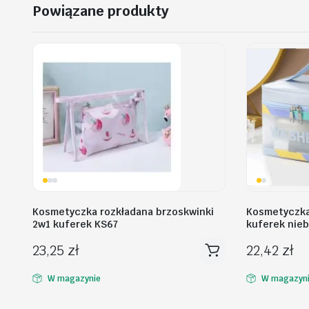
Powiązane produkty
Kosmetyczka rozkładana brzoskwinki
Kosmetyczka
2w1 kuferek KS67
kuferek nieb
23,25
zł
22,42
zł
W magazynie
W magazyn