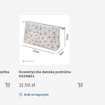
epitka
Kosmetyczka damska podróżna
KS39WZ4
21,59
zł
Brak w magazynie