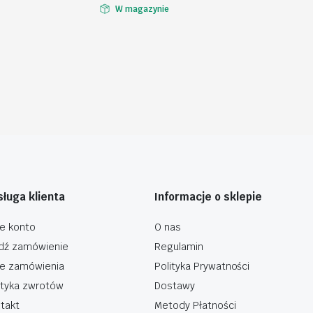
W magazynie
ługa klienta
Informacje o sklepie
e konto
O nas
dź zamówienie
Regulamin
e zamówienia
Polityka Prywatności
ityka zwrotów
Dostawy
takt
Metody Płatności