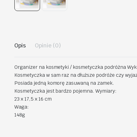
Opis
Opinie (0)
Organizer na kosmetyki / kosmetyczka podróżna Wyko
Kosmetyczka w sam raz na dłuższe podróże czy wyjaz
Posiada jedną komorę zasuwaną na zamek.
Kosmetyczka jest bardzo pojemna. Wymiary:
23 x 17,5 x 16 cm
Waga:
148g