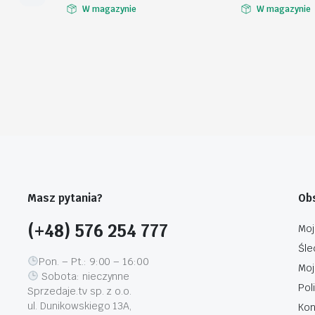
W magazynie
W magazynie
Masz pytania?
Obs
(+48) 576 254 777
Moj
Śle
Pon. – Pt.: 9:00 – 16:00
Moj
Sobota: nieczynne
Pol
Sprzedaje.tv sp. z o.o.
ul. Dunikowskiego 13A,
Kon