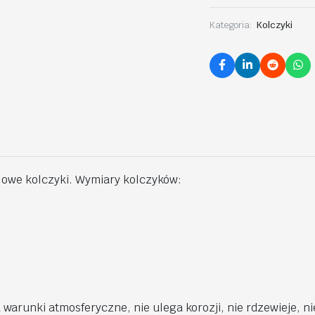
Kategoria:
Kolczyki
tylowe kolczyki. Wymiary kolczyków:
runki atmosferyczne, nie ulega korozji, nie rdzewieje, nie