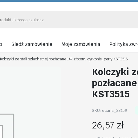
o
Śledź zamówienie
Moje zamówienia
Polityka zw
Kolczyki ze stali szlachetnej pozłacane 14k złotem, cyrkonie, perły KST3515
Kolczyki z
pozłacane 
KST3515
SKU:
ecarla_33159
26,57
zł