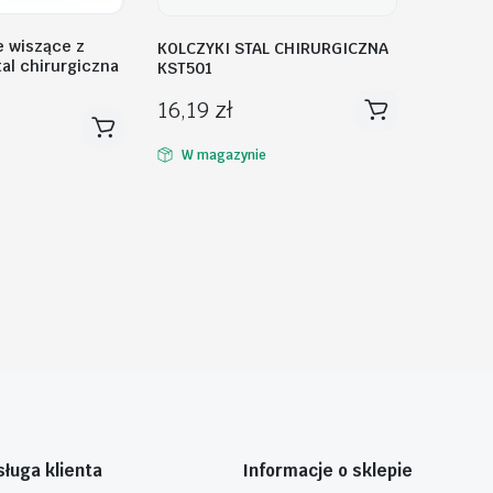
e wiszące z
KOLCZYKI STAL CHIRURGICZNA
tal chirurgiczna
KST501
16,19
zł
W magazynie
ługa klienta
Informacje o sklepie