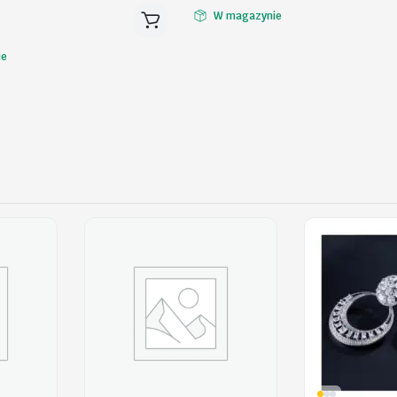
W magazynie
ie