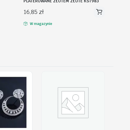
PLATEROWANE ZŁOTEM ZŁOTE KST983
16,85
zł
W magazynie