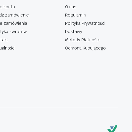
e konto
O nas
dź zamówienie
Regulamin
e zamówienia
Polityka Prywatności
ityka zwrotów
Dostawy
takt
Metody Płatności
ualności
Ochrona Kupującego