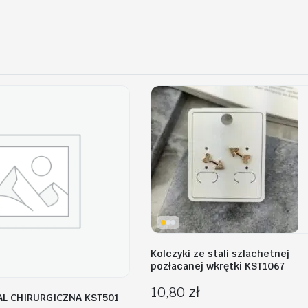
Kolczyki ze stali szlachetnej
pozłacanej wkrętki KST1067
10,80
zł
AL CHIRURGICZNA KST501