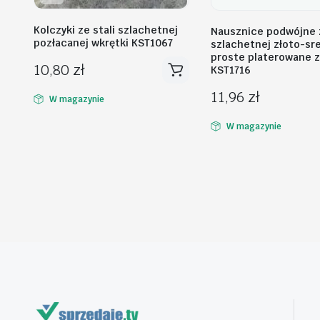
Kolczyki ze stali szlachetnej
Nausznice podwójne z
pozłacanej wkrętki KST1067
szlachetnej złoto-sr
proste platerowane 
10,80
zł
KST1716
11,96
zł
W magazynie
W magazynie