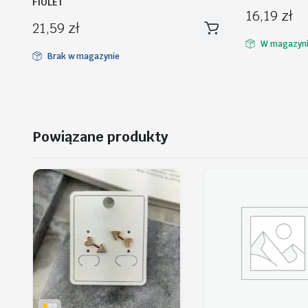
FIOLET
16,19
zł
21,59
zł
W magazyn
Brak w magazynie
Powiązane produkty