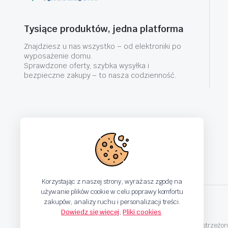
Tysiące produktów, jedna platforma
Znajdziesz u nas wszystko – od elektroniki po
wyposażenie domu.
Sprawdzone oferty, szybka wysyłka i
bezpieczne zakupy – to nasza codzienność.
Korzystając z naszej strony, wyrażasz zgodę na
używanie plików cookie w celu poprawy komfortu
zakupów, analizy ruchu i personalizacji treści.
Dowiedz się więcej
,
Pliki cookies
.
Copyright © 2025 Sprzedaje.tv Sp. Z.O.O. Wszelkie prawa zastrzeżon