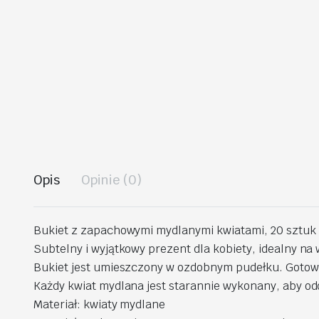
Opis
Opinie (0)
Bukiet z zapachowymi mydlanymi kwiatami, 20 sztuk
Subtelny i wyjątkowy prezent dla kobiety, idealny na w
Bukiet jest umieszczony w ozdobnym pudełku. Gotowy
Każdy kwiat mydlana jest starannie wykonany, aby o
Materiał: kwiaty mydlane