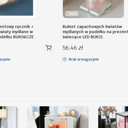
entowy ręcznik +
Bukiet zapachowych kwiatów
wiaty mydlane w
mydlanych w pudełku na prezent
udełku BUK06CZE
świecące LED BUK21
56,46
zł
azynie
Brak w magazynie