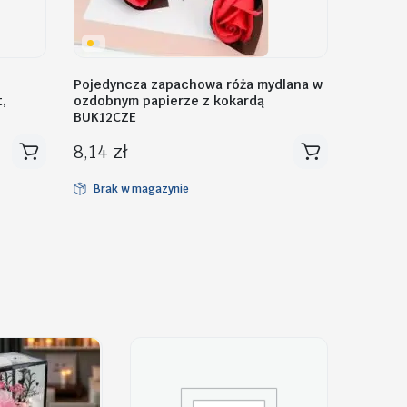
Pojedyncza zapachowa róża mydlana w
,
ozdobnym papierze z kokardą
BUK12CZE
8,14
zł
Brak w magazynie