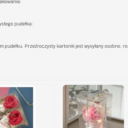
pakowania:
ystego pudełka:
 pudełku. Przeźroczysty kartonik jest wysyłany osobno, ro