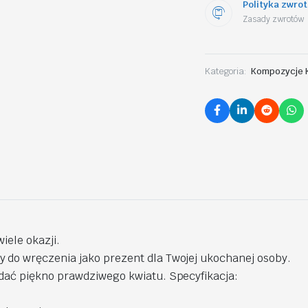
Polityka zwro
Zasady zwrotów
Kategoria:
Kompozycje 
iele okazji.
 do wręczenia jako prezent dla Twojej ukochanej osoby.
ddać piękno prawdziwego kwiatu. Specyfikacja: