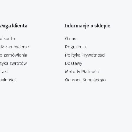
ługa klienta
Informacje o sklepie
e konto
O nas
dź zamówienie
Regulamin
e zamówienia
Polityka Prywatności
ityka zwrotów
Dostawy
takt
Metody Płatności
ualności
Ochrona Kupującego