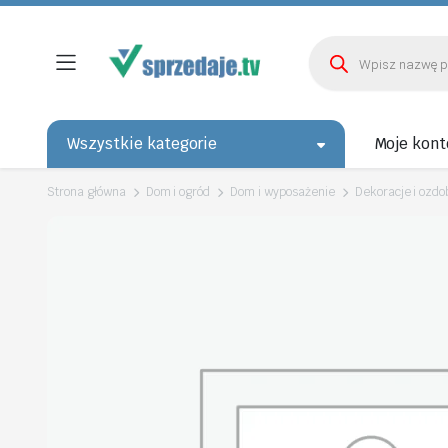
Wyszukiwarka
produktów
Wszystkie kategorie
Moje kont
Strona główna
Dom i ogród
Dom i wyposażenie
Dekoracje i ozdo