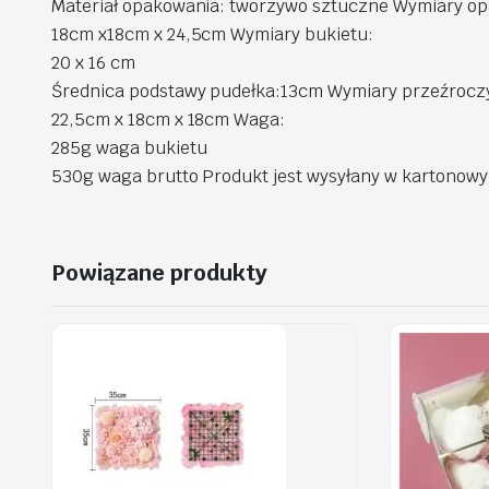
Materiał opakowania: tworzywo sztuczne Wymiary o
18cm x18cm x 24,5cm Wymiary bukietu:
20 x 16 cm
Średnica podstawy pudełka:13cm Wymiary przeźrocz
22,5cm x 18cm x 18cm Waga:
285g waga bukietu
530g waga brutto Produkt jest wysyłany w kartonowym
Powiązane produkty