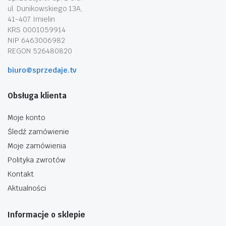
ul. Dunikowskiego 13A,
41-407 Imielin
KRS 0001059914
NIP 6463006982
REGON 526480820
biuro@sprzedaje.tv
Obsługa klienta
Moje konto
Śledź zamówienie
Moje zamówienia
Polityka zwrotów
Kontakt
Aktualności
Informacje o sklepie