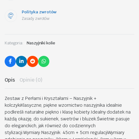
Polityka zwrotów
Zasady zwrotów
Kategoria:
Naszyjniki kolie
Opis
Opinie (0)
Zestaw z Perłami i Kryształami – Naszyjnik +
kolczykiKlasyczne, piękne wzornictwo naszyjnika idealnie
podkreśli naturalne piękno i klasę kobiety.Idealny dodatek na
każdą okazję, do sukienek, swetrów i bluzek.Świetnie pasuje
do eleganckich, jak również do codziennych
stylizacji.Wymiary:Naszyjnik: 45cm + 5cm regulacjiWymiary