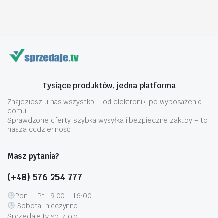
Tysiące produktów, jedna platforma
Znajdziesz u nas wszystko – od elektroniki po wyposażenie
domu.
Sprawdzone oferty, szybka wysyłka i bezpieczne zakupy – to
nasza codzienność.
Masz pytania?
(+48) 576 254 777
Pon. – Pt.: 9:00 – 16:00
Sobota: nieczynne
Sprzedaje.tv sp. z o.o.