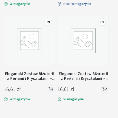
W magazynie
Brak w magazynie
Elegancki Zestaw Biżuterii
Elegancki Zestaw Biżuterii
z Perłami i Kryształami –
z Perłami i Kryształami –
Naszyjnik + Kolczyki, złoty
Naszyjnik + Kolczyki
N1071Z
N1070BR
16,61
zł
16,61
zł
W magazynie
W magazynie