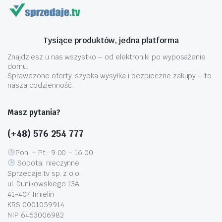
Tysiące produktów, jedna platforma
Znajdziesz u nas wszystko – od elektroniki po wyposażenie
domu.
Sprawdzone oferty, szybka wysyłka i bezpieczne zakupy – to
nasza codzienność.
Masz pytania?
(+48) 576 254 777
Pon. – Pt.: 9:00 – 16:00
Sobota: nieczynne
Sprzedaje.tv sp. z o.o.
ul. Dunikowskiego 13A,
41-407 Imielin
KRS 0001059914
NIP 6463006982