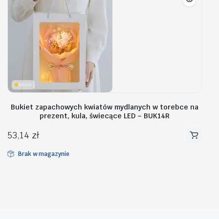
Bukiet zapachowych kwiatów mydlanych w torebce na
prezent, kula, świecące LED – BUK14R
53,14
zł
Brak w magazynie