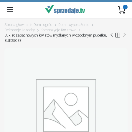
Strona główna
Dom i ogród
Dom i wyposażenie
Dekoracje i ozdoby
Kompozycje Kwiatowe
Bukiet zapachowych kwiatów mydlanych w ozdobnym pudełku,
BUK25CZE