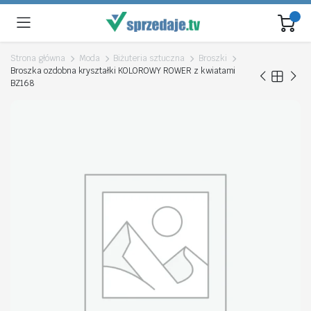
Strona główna
Moda
Biżuteria sztuczna
Broszki
Broszka ozdobna kryształki KOLOROWY ROWER z kwiatami
BZ168