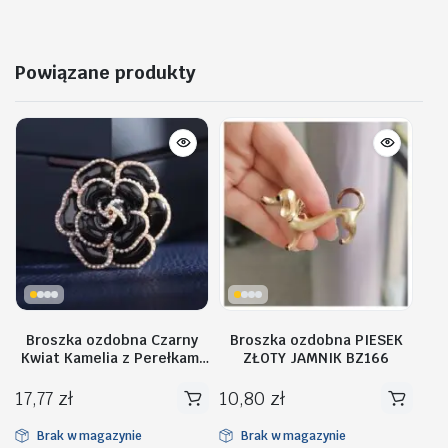
Powiązane produkty
Broszka ozdobna Czarny
Broszka ozdobna PIESEK
Kwiat Kamelia z Perełkami
ZŁOTY JAMNIK BZ166
BZ145
17,77
zł
10,80
zł
Brak w magazynie
Brak w magazynie