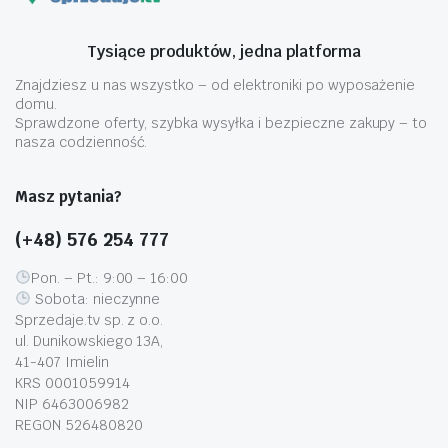
Tysiące produktów, jedna platforma
Znajdziesz u nas wszystko – od elektroniki po wyposażenie
domu.
Sprawdzone oferty, szybka wysyłka i bezpieczne zakupy – to
nasza codzienność.
Masz pytania?
(+48) 576 254 777
Pon. – Pt.: 9:00 – 16:00
Sobota: nieczynne
Sprzedaje.tv sp. z o.o.
ul. Dunikowskiego 13A,
41-407 Imielin
KRS 0001059914
NIP 6463006982
REGON 526480820