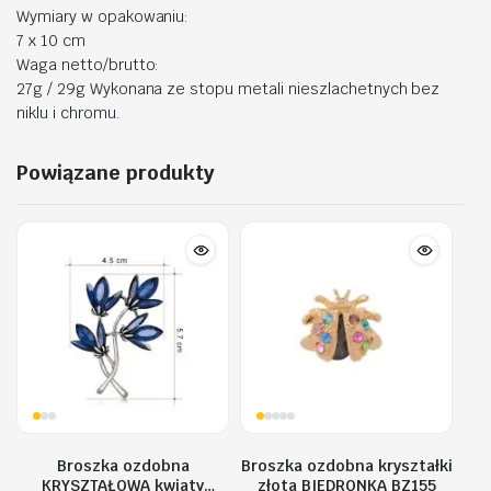
Wymiary w opakowaniu:
7 x 10 cm
Waga netto/brutto:
27g / 29g Wykonana ze stopu metali nieszlachetnych bez
niklu i chromu.
Powiązane produkty
Broszka ozdobna
Broszka ozdobna kryształki
KRYSZTAŁOWA kwiaty
złota BIEDRONKA BZ155