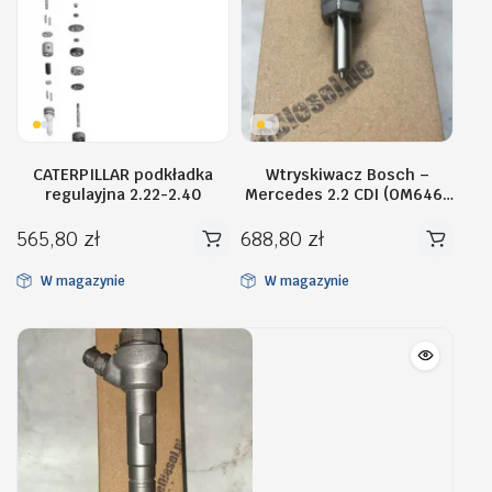
CATERPILLAR podkładka
Wtryskiwacz Bosch –
regulayjna 2.22-2.40
Mercedes 2.2 CDI (OM646)
– 0445116008
565,80
zł
688,80
zł
W magazynie
W magazynie