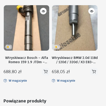
Wtryskiwacz Bosch – Alfa
Wtryskiwacz BMW 2.0d 118d
Romeo 159 1.9 JTDm –
/ 120d / 320d / X3 E83-
0445110080
0445110096
688,80
zł
658,05
zł
W magazynie
W magazynie
Powiązane produkty