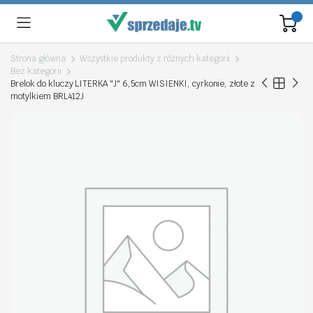
Strona główna
Wszystkie produkty z różnych kategorii
Bez kategorii
Brelok do kluczy LITERKA "J" 6,5cm WISIENKI, cyrkonie, złote z
motylkiem BRL412J