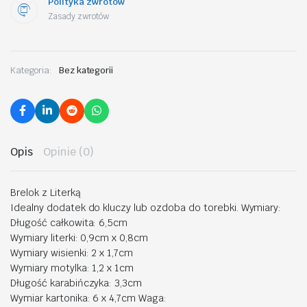
Polityka zwrotów
Zasady zwrotów
Kategoria:
Bez kategorii
Opis
Opinie (0)
Brelok z Literką
Idealny dodatek do kluczy lub ozdoba do torebki. Wymiary:
Długość całkowita: 6,5cm
Wymiary literki: 0,9cm x 0,8cm
Wymiary wisienki: 2 x 1,7cm
Wymiary motylka: 1,2 x 1cm
Długość karabińczyka: 3,3cm
Wymiar kartonika: 6 x 4,7cm Waga: