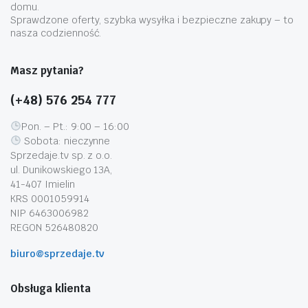
domu.
Sprawdzone oferty, szybka wysyłka i bezpieczne zakupy – to
nasza codzienność.
Masz pytania?
(+48) 576 254 777
Pon. – Pt.: 9:00 – 16:00
Sobota: nieczynne
Sprzedaje.tv sp. z o.o.
ul. Dunikowskiego 13A,
41-407 Imielin
KRS 0001059914
NIP 6463006982
REGON 526480820
biuro@sprzedaje.tv
Obsługa klienta