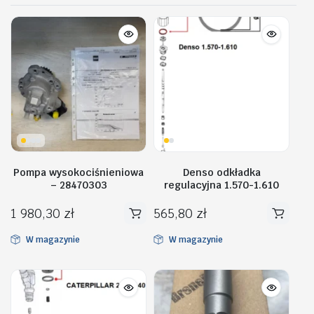
Pompa wysokociśnieniowa
Denso odkładka
– 28470303
regulacyjna 1.570-1.610
1 980,30
zł
565,80
zł
W magazynie
W magazynie