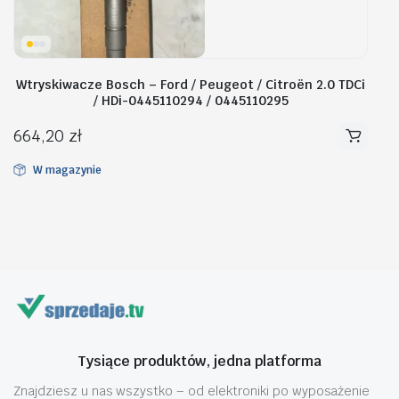
Wtryskiwacze Bosch – Ford / Peugeot / Citroën 2.0 TDCi
/ HDi-0445110294 / 0445110295
664,20
zł
W magazynie
Tysiące produktów, jedna platforma
Znajdziesz u nas wszystko – od elektroniki po wyposażenie