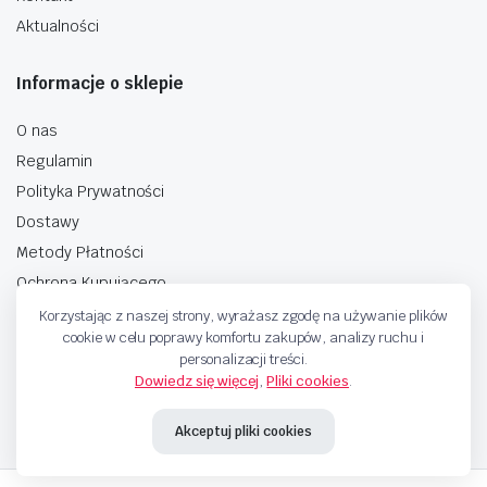
Aktualności
Informacje o sklepie
O nas
Regulamin
Polityka Prywatności
Dostawy
Metody Płatności
Ochrona Kupującego
Korzystając z naszej strony, wyrażasz zgodę na używanie plików
cookie w celu poprawy komfortu zakupów, analizy ruchu i
personalizacji treści.
Dowiedz się więcej
,
Pliki cookies
.
Copyright © 2025 Sprzedaje.tv Sp. Z.O.O. Wszelkie prawa zastrzeżone.
Akceptuj pliki cookies