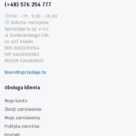
(+48) 576 254 777
Pon. – Pt.: 9:00 – 16:00
Sobota: nieczynne
Sprzedaje.tv sp. z o.o.
ul. Dunikowskiego 13A,
41-407 Imielin
KRS 0001059914
NIP 6463006982
REGON 526480820
biuro@sprzedaje.tv
Obsługa klienta
Moje konto
Śledź zamówienie
Moje zamówienia
Polityka zwrotów
Kontakt