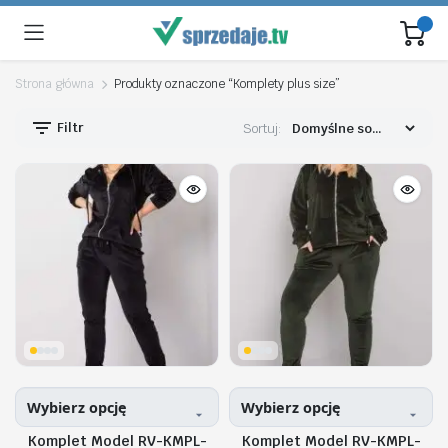
Strona główna
Produkty oznaczone “Komplety plus size”
Filtr
Sortuj:
Wybierz opcję
Wybierz opcję
Komplet Model RV-KMPL-
Komplet Model RV-KMPL-