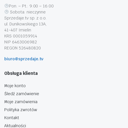
Pon. – Pt.: 9:00 – 16:00
Sobota: nieczynne
Sprzedaje.tv sp. z o.o.
ul. Dunikowskiego 13A,
41-407 Imielin
KRS 0001059914
NIP 6463006982
REGON 526480820
biuro@sprzedaje.tv
Obsługa klienta
Moje konto
Śledź zamówienie
Moje zamówienia
Polityka zwrotów
Kontakt
Aktualności