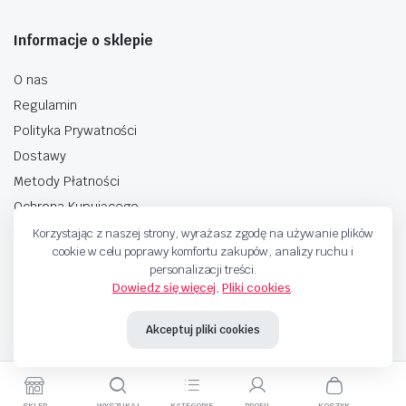
Informacje o sklepie
O nas
Regulamin
Polityka Prywatności
Dostawy
Metody Płatności
Ochrona Kupującego
Korzystając z naszej strony, wyrażasz zgodę na używanie plików
cookie w celu poprawy komfortu zakupów, analizy ruchu i
personalizacji treści.
Dowiedz się więcej
,
Pliki cookies
.
Copyright © 2025 Sprzedaje.tv Sp. Z.O.O. Wszelkie prawa zastrzeżone.
Akceptuj pliki cookies
Metody Płatnosci