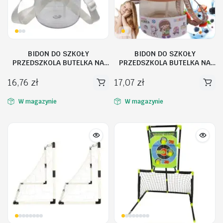
BIDON DO SZKOŁY
BIDON DO SZKOŁY
PRZEDSZKOLA BUTELKA NA
PRZEDSZKOLA BUTELKA NA
WODĘ ZE SŁOMKĄ SMYCZ DLA
WODĘ ZE SŁOMKĄ SMYCZ DLA
DZIECI 1L
DZIECI 1L
16,76
zł
17,07
zł
W magazynie
W magazynie