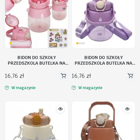
BIDON DO SZKOŁY
BIDON DO SZKOŁY
PRZEDSZKOLA BUTELKA NA
PRZEDSZKOLA BUTELKA NA
WODĘ ZE SŁOMKĄ SMYCZ DLA
WODĘ ZE SŁOMKĄ SMYCZ DLA
DZIECI 1L
DZIECI 1L
16,76
zł
16,76
zł
W magazynie
W magazynie