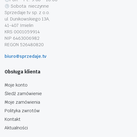
Sobota: nieczynne
Sprzedaje.tv sp. z o.o.
ul. Dunikowskiego 13A,
41-407 Imielin
KRS 0001059914
NIP 6463006982
REGON 526480820
biuro@sprzedaje.tv
Obsługa klienta
Moje konto
Śledź zamówienie
Moje zamówienia
Polityka zwrotów
Kontakt
Aktualności